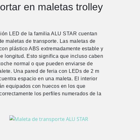
ortar en maletas trolley
ción LED de la familia ALU STAR cuentan
e maletas de transporte. Las maletas de
s con plástico ABS extremadamente estable y
de longitud. Esto significa que incluso caben
 coche normal o que pueden enviarse de
alete. Una pared de feria con LEDs de 2 m
cuentra espacio en una maleta. El interior
án equipados con huecos en los que
correctamente los perfiles numerados de la