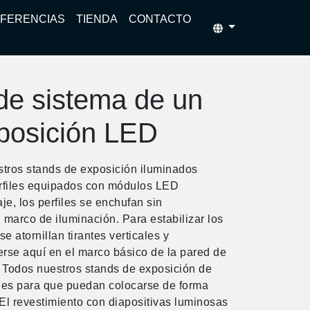
FERENCIAS
TIENDA
CONTACTO
de sistema de un
posición LED
stros stands de exposición iluminados
erfiles equipados con módulos LED
je, los perfiles se enchufan sin
 marco de iluminación. Para estabilizar los
 atornillan tirantes verticales y
rse aquí en el marco básico de la pared de
Todos nuestros stands de exposición de
es para que puedan colocarse de forma
El revestimiento con diapositivas luminosas